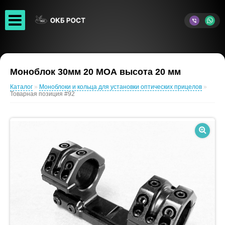
Моноблок 30мм 20 МОА высота 20 мм
Каталог
»
Моноблоки и кольца для установки оптических прицелов
»
Товарная позиция #92