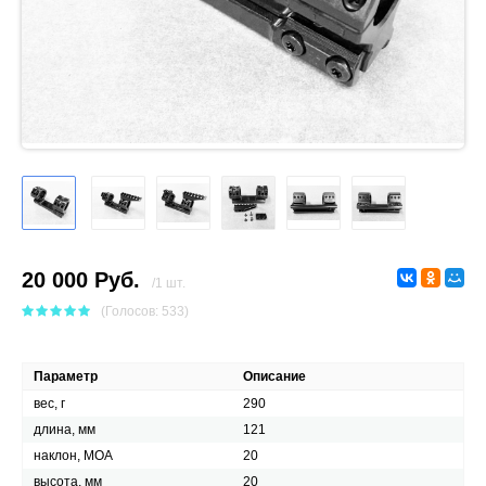
20 000 Руб.
/1 шт.
(Голосов: 533)
Параметр
Описание
вес, г
290
длина, мм
121
наклон, МОА
20
высота, мм
20