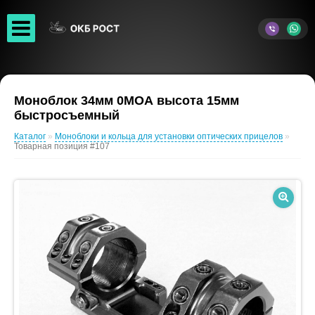
Моноблок 34мм 0МОА высота 15мм
быстросъемный
Каталог
»
Моноблоки и кольца для установки оптических прицелов
»
Товарная позиция #107