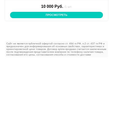
10 000 Руб.
/1 шт.
ПРОСМОТРЕТЬ
Сайт не является публичной офертой согласно ст. 494 гк РФ, п.2 ст. 437 гк РФ и
предназначен для информирования об основных свойствах, характеристиках и
ориентировочной цене товаров. Договор купли-продажи считается заключенным
после подтверждения представителем компании по телефону наличия товара,
согласования его цены, согласования способа и стоимости доставки