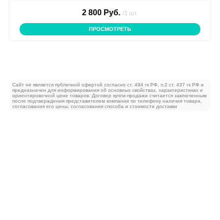
2 800 Руб.
/1 шт.
ПРОСМОТРЕТЬ
Сайт не является публичной офертой согласно ст. 494 гк РФ, п.2 ст. 437 гк РФ и
предназначен для информирования об основных свойствах, характеристиках и
ориентировочной цене товаров. Договор купли-продажи считается заключенным
после подтверждения представителем компании по телефону наличия товара,
согласования его цены, согласования способа и стоимости доставки